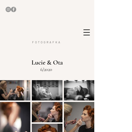
FOTOGRAFKA
Lucie & Ota
6/2020